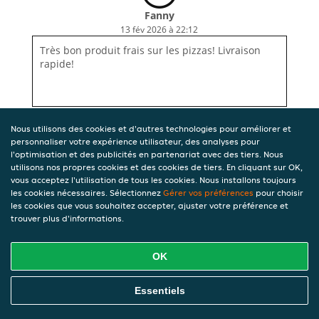
Fanny
13 fév 2026 à 22:12
Très bon produit frais sur les pizzas! Livraison
rapide!
Nous utilisons des cookies et d'autres technologies pour améliorer et
personnaliser votre expérience utilisateur, des analyses pour
l'optimisation et des publicités en partenariat avec des tiers. Nous
utilisons nos propres cookies et des cookies de tiers. En cliquant sur OK,
vous acceptez l'utilisation de tous les cookies. Nous installons toujours
les cookies nécessaires. Sélectionnez
Gérer vos préférences
pour choisir
les cookies que vous souhaitez accepter, ajuster votre préférence et
trouver plus d'informations.
OK
Essentiels